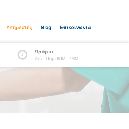
Υπηρεσίες
Blog
Επικοινωνία
Ωράριο
Δευ - Παρ: 9ΠΜ - 7ΜM