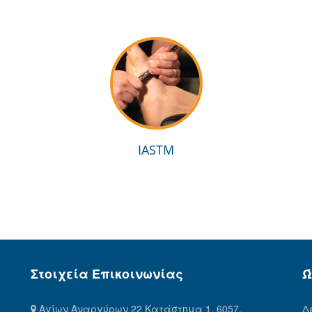
IASTM
Στοιχεία Επικοινωνίας
Ώ
Αγίων Αναργύρων 22 Κατάστημα 1, 6057,
Δ