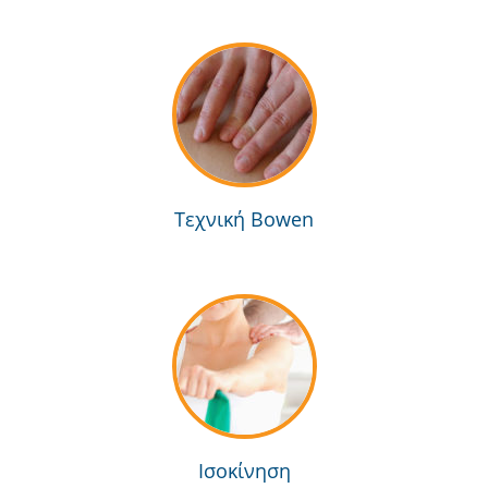
Τεχνική Bowen
Ισοκίνηση