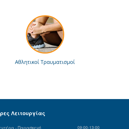
Αθλητικοί Τραυματισμοί
ρες Λειτουργίας
ευτέρα - Παρασκευή
09:00-13:00