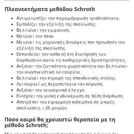
Πλεονεκτήματα μεθόδου Schroth
Αντιμετωπίζει την παραμόρφωση τρισδιάστατα.
Εμποδίζει την εξέλιξη της σκολίωσης.
Βελτιώνει την εμφάνιση.
Μειώνει τον πόνο.
Μειώνει τις μηχανικές δυνάμεις που προωθούν την
εξέλιξη της σκολίωσης.
Εκπαιδεύει τον ασθενή στη διατήρηση των
διορθώσεων κατα τις καθημερινές δραστηριότητες.
Αυξάνει την ζωτικότητα χωρητικότητα και βελτιώνει
την αναπνευστική λειτουργία.
Βελτιώνει την στροφή της σπονδυλικής στήλης.
Λειτουργεί ως θεραπείαγια την κύφωση.
Αυξάνει τον νευρομυικό έλεγχο.
Ενισχύει την μυϊκή ενδυνάμωση σε θέση διόρθωση.
Αποτρέπει την εφαρμογή κηδεμόνα σε μικρές
σκολιώσεις < 25 μοιρών
Πόσο καιρό θα χρειαστώ θεραπεία με τη
μέθοδο Schroth;
Μία κλασική θεραπευτική προσέγγιση θα λέγαμε ότι