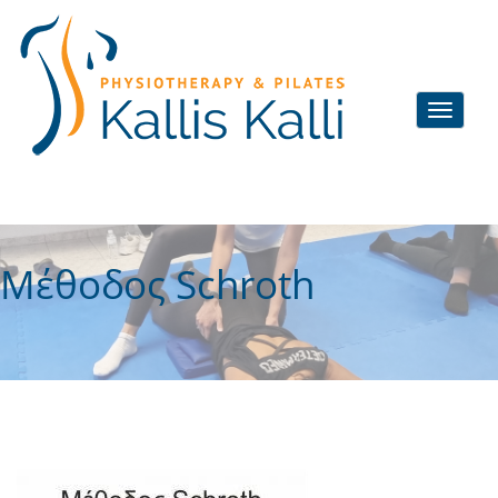
Μέθοδος Schroth