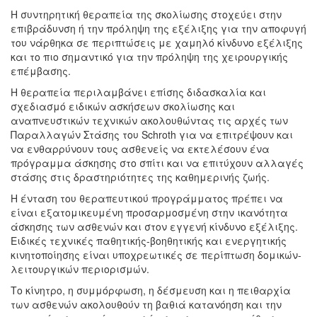
Η συντηρητική θεραπεία της σκολίωσης στοχεύει στην
επιβράδυνση ή την πρόληψη της εξέλιξης για την αποφυγή
του νάρθηκα σε περιπτώσεις με χαμηλό κίνδυνο εξέλιξης
και το πιο σημαντικό για την πρόληψη της χειρουργικής
επέμβασης.
Η θεραπεία περιλαμβάνει επίσης διδασκαλία και
σχεδιασμό ειδικών ασκήσεων σκολίωσης και
αναπνευστικών τεχνικών ακολουθώντας τις αρχές των
Παραλλαγών Στάσης του Schroth για να επιτρέψουν και
να ενθαρρύνουν τους ασθενείς να εκτελέσουν ένα
πρόγραμμα άσκησης στο σπίτι και να επιτύχουν αλλαγές
στάσης στις δραστηριότητες της καθημερινής ζωής.
Η ένταση του θεραπευτικού προγράμματος πρέπει να
είναι εξατομικευμένη προσαρμοσμένη στην ικανότητα
άσκησης των ασθενών και στον εγγενή κίνδυνο εξέλιξης.
Ειδικές τεχνικές παθητικής-βοηθητικής και ενεργητικής
κινητοποίησης είναι υποχρεωτικές σε περίπτωση δομικών-
λειτουργικών περιορισμών.
Το κίνητρο, η συμμόρφωση, η δέσμευση και η πειθαρχία
των ασθενών ακολουθούν τη βαθιά κατανόηση και την