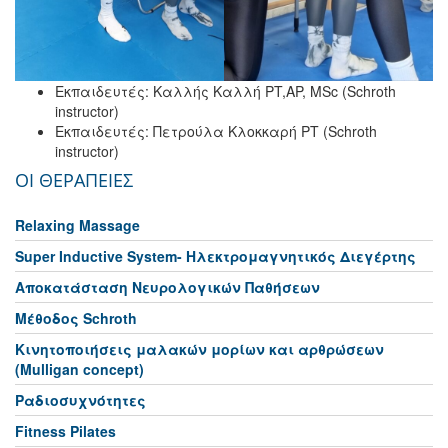
Εκπαιδευτές: Καλλής Καλλή PT,AP, MSc (Schroth
instructor)
Εκπαιδευτές: Πετρούλα Κλοκκαρή PT (Schroth
instructor)
ΟΙ ΘΕΡΑΠΕΙΕΣ
Relaxing Massage
Super Inductive System- Ηλεκτρομαγνητικός Διεγέρτης
Αποκατάσταση Νευρολογικών Παθήσεων
Μέθοδος Schroth
Κινητοποιήσεις μαλακών μορίων και αρθρώσεων
(Mulligan concept)
Ραδιοσυχνότητες
Fitness Pilates