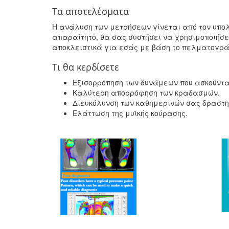
Tα αποτελέσματα
H ανάλυση των μετρήσεων γίνεται από τον υπολογ
απαραίτητο, θα σας συστήσει να χρησιμοποιήσ
αποκλειστικά για εσάς με βάση το πελματογρ
Tι θα κερδίσετε
Eξισορρόπηση των δυνάμεων που ασκούντα
Kαλύτερη απορρόφηση των κραδασμών.
Διευκόλυνση των καθημερινών σας δραστη
Eλάττωση της μυϊκής κούρασης.