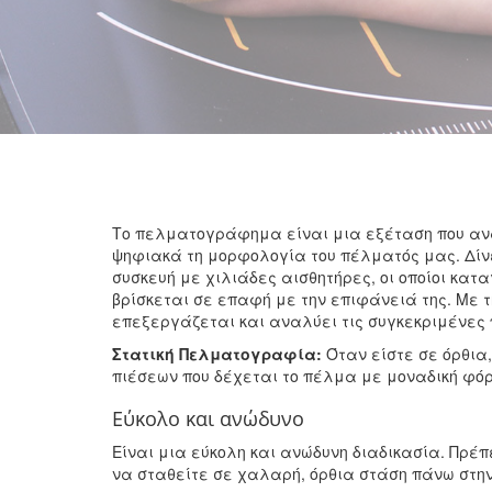
Tο πελματογράφημα είναι μια εξέταση που ανα
ψηφιακά τη μορφολογία του πέλματός μας. Δίνε
συσκευή με χιλιάδες αισθητήρες, οι οποίοι κατ
βρίσκεται σε επαφή με την επιφάνειά της. Mε τ
επεξεργάζεται και αναλύει τις συγκεκριμένες
Στατική Πελματογραφία:
Όταν είστε σε όρθια
πιέσεων που δέχεται το πέλμα με μοναδική φόρ
Eύκολο και ανώδυνο
Είναι μια εύκολη και ανώδυνη διαδικασία. Πρέπ
να σταθείτε σε χαλαρή, όρθια στάση πάνω στη