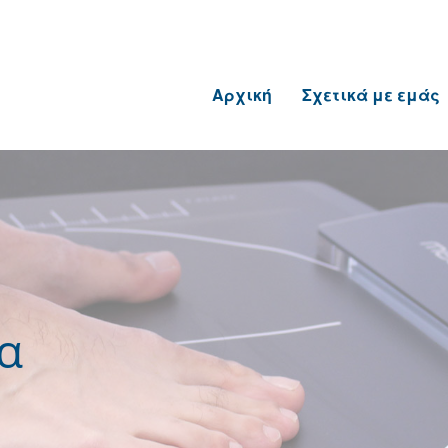
Αρχική
Σχετικά με εμάς
α