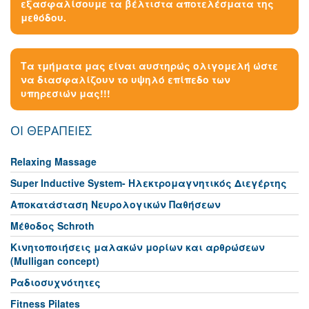
εξασφαλίσουμε τα βέλτιστα αποτελέσματα της
μεθόδου.
Τα τμήματα μας είναι αυστηρώς ολιγομελή ώστε
να διασφαλίζουν το υψηλό επίπεδο των
υπηρεσιών μας!!!
ΟΙ ΘΕΡΑΠΕΙΕΣ
Relaxing Massage
Super Inductive System- Ηλεκτρομαγνητικός Διεγέρτης
Αποκατάσταση Νευρολογικών Παθήσεων
Μέθοδος Schroth
Κινητοποιήσεις μαλακών μορίων και αρθρώσεων
(Mulligan concept)
Ραδιοσυχνότητες
Fitness Pilates